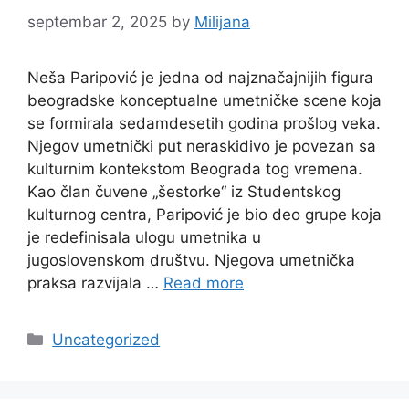
septembar 2, 2025
by
Milijana
Neša Paripović je jedna od najznačajnijih figura
beogradske konceptualne umetničke scene koja
se formirala sedamdesetih godina prošlog veka.
Njegov umetnički put neraskidivo je povezan sa
kulturnim kontekstom Beograda tog vremena.
Kao član čuvene „šestorke“ iz Studentskog
kulturnog centra, Paripović je bio deo grupe koja
je redefinisala ulogu umetnika u
jugoslovenskom društvu. Njegova umetnička
praksa razvijala …
Read more
Categories
Uncategorized